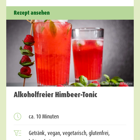
Rezept ansehen
Foto: Frederik Röh, Henrik Matzen
Alkoholfreier Himbeer-Tonic
ca. 10 Minuten
Getränk, vegan, vegetarisch, glutenfrei,