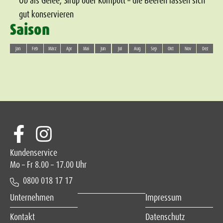
Ob als Gelee, Sirup oder Kompott – die Beeren lassen sich
gut konservieren
Saison
Jan
Feb
März
Apr
Mai
Jun
Jul
Aug
Sep
Okt
Nov
Dez
Kundenservice
Mo – Fr 8.00 – 17.00 Uhr
0800 018 17 17
Unternehmen
Impressum
Kontakt
Datenschutz