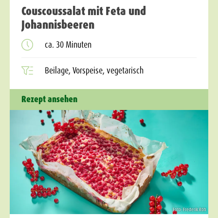
Couscoussalat mit Feta und
Johannisbeeren
ca. 30 Minuten
Beilage, Vorspeise, vegetarisch
Rezept ansehen
Foto: Frederik Röh