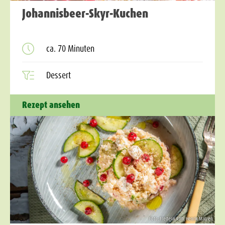
Johannisbeer-Skyr-Kuchen
ca. 70 Minuten
Dessert
Rezept ansehen
Foto: Frederik Röh, Henrik Matzen