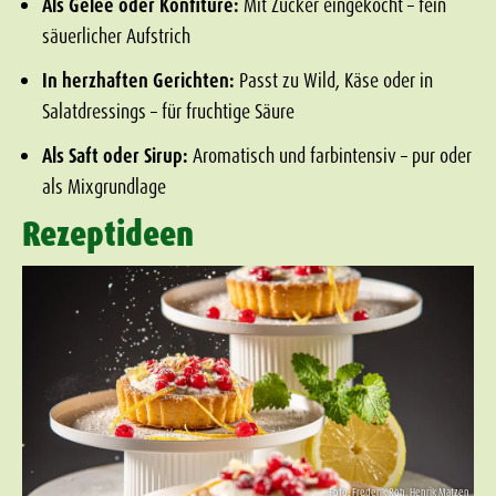
Als Gelee oder Konfitüre:
Mit Zucker eingekocht – fein
säuerlicher Aufstrich
In herzhaften Gerichten:
Passt zu Wild, Käse oder in
Salatdressings – für fruchtige Säure
Als Saft oder Sirup:
Aromatisch und farbintensiv – pur oder
als Mixgrundlage
Rezeptideen
Foto: Frederik Röh, Henrik Matzen