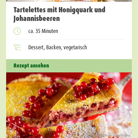
Tartelettes mit Honigquark und
Johannisbeeren
ca. 35 Minuten
Dessert, Backen, vegetarisch
Rezept ansehen
Foto: Frederik Röh, Henrik Matzen