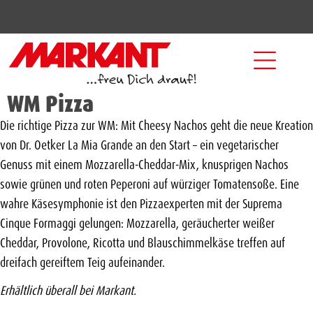
WM Pizza
Die richtige Pizza zur WM: Mit Cheesy Nachos geht die neue Kreation
von Dr. Oetker La Mia Grande an den Start – ein vegetarischer
Genuss mit einem Mozzarella-Cheddar-Mix, knusprigen Nachos
sowie grünen und roten Peperoni auf würziger Tomatensoße. Eine
wahre Käsesymphonie ist den Pizzaexperten mit der Suprema
Cinque Formaggi gelungen: Mozzarella, geräucherter weißer
Cheddar, Provolone, Ricotta und Blauschimmelkäse treffen auf
dreifach gereiftem Teig aufeinander.
Erhältlich überall bei Markant.