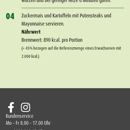
würzen und bei geringer Hitze 6 Minuten garen.
04
Zuckermais und Kartoffeln mit Putensteaks und
Mayonnaise servieren.
Nährwert
Brennwert: 890 kcal. pro Portion
(= 45% bezogen auf die Referenzmenge eines Erwachsenen mit
2.000 kcal.)
Kundenservice
Mo – Fr 8.00 – 17.00 Uhr