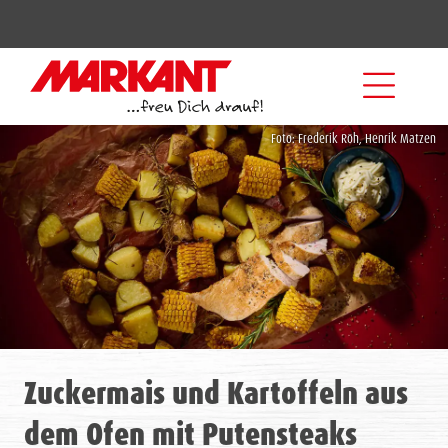
Foto: Frederik Röh, Henrik Matzen
Zuckermais und Kartoffeln aus
dem Ofen mit Putensteaks