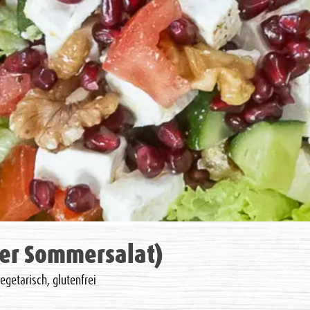
her Sommersalat)
egetarisch, glutenfrei