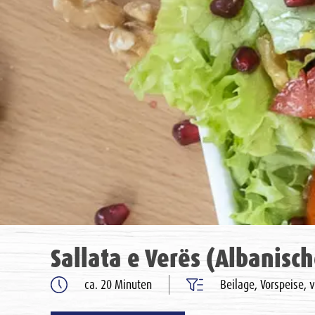
Sallata e Verës (Albanisc
ca. 20 Minuten
Beilage, Vorspeise, v