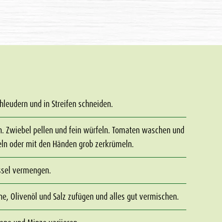
hleudern und in Streifen schneiden.
n. Zwiebel pellen und fein würfeln. Tomaten waschen und
feln oder mit den Händen grob zerkrümeln.
̈ssel vermengen.
ne, Olivenöl und Salz zufügen und alles gut vermischen.