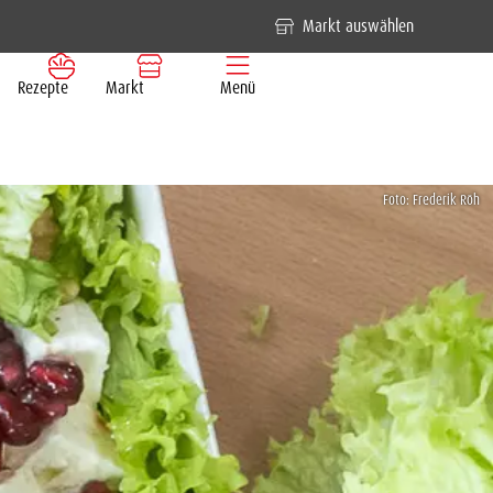
Markt auswählen
Rezepte
Markt
Menü
Foto: Frederik Röh
Mitmachen & Entdecken
Service
Sortiment