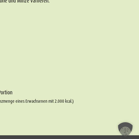
one und Minze variieren.
Portion
nzmenge eines Erwachsenen mit 2.000 kcal.)