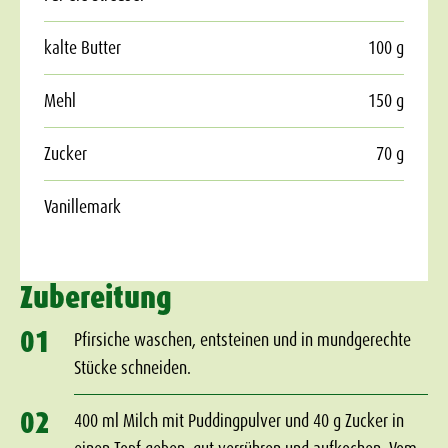
kalte Butter
100 g
Mehl
150 g
Zucker
70 g
Vanillemark
Zubereitung
01
Pfirsiche waschen, entsteinen und in mundgerechte
Stücke schneiden.
02
400 ml Milch mit Puddingpulver und 40 g Zucker in