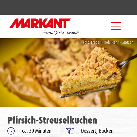
Foto: Frederik Röh, Henrik Matzen
Pfirsich-Streuselkuchen
ca. 30 Minuten
Dessert, Backen