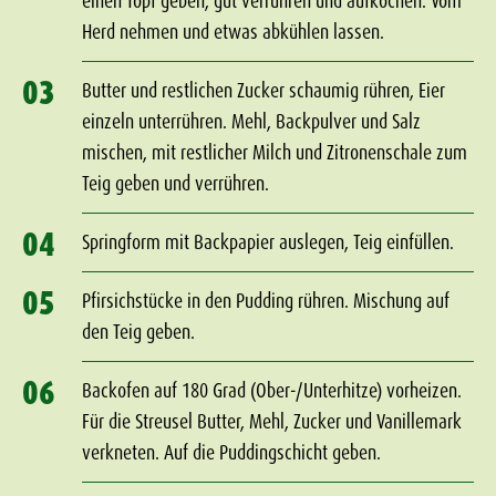
einen Topf geben, gut verrühren und aufkochen. Vom
Herd nehmen und etwas abkühlen lassen.
03
Butter und restlichen Zucker schaumig rühren, Eier
einzeln unterrühren. Mehl, Backpulver und Salz
mischen, mit restlicher Milch und Zitronenschale zum
Teig geben und verrühren.
04
Springform mit Backpapier auslegen, Teig einfüllen.
05
Pfirsichstücke in den Pudding rühren. Mischung auf
den Teig geben.
06
Backofen auf 180 Grad (Ober-/Unterhitze) vorheizen.
Für die Streusel Butter, Mehl, Zucker und Vanillemark
verkneten. Auf die Puddingschicht geben.