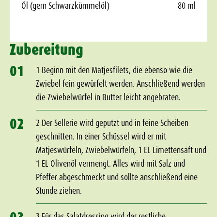
Öl (gern Schwarzkümmelöl)
80 ml
Zubereitung
01
1 Beginn mit den Matjesfilets, die ebenso wie die
Zwiebel fein gewürfelt werden. Anschließend werden
die Zwiebelwürfel in Butter leicht angebraten.
02
2 Der Sellerie wird geputzt und in feine Scheiben
geschnitten. In einer Schüssel wird er mit
Matjeswürfeln, Zwiebelwürfeln, 1 EL Limettensaft und
1 EL Olivenöl vermengt. Alles wird mit Salz und
Pfeffer abgeschmeckt und sollte anschließend eine
Stunde ziehen.
3 Für das Salatdressing wird der restliche