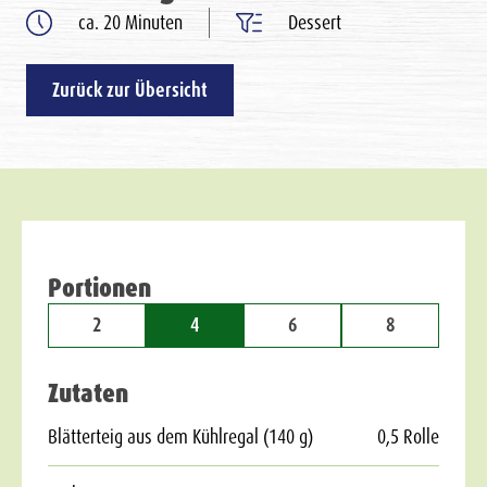
ca. 20 Minuten
Dessert
Zurück zur Übersicht
Portionen
2
4
6
8
Zutaten
Blätterteig aus dem Kühlregal (140 g)
0,5 Rolle