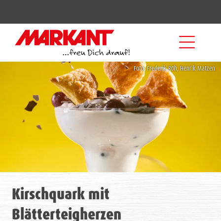
Foto: Frederik Röh, Henrik Matzen
Kirschquark mit
Blätterteigherzen