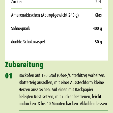
Zucker
2 EL
Amarenakirschen (Abtropfgewicht 240 g)
1 Glas
Sahnequark
400 g
dunkle Schokoraspel
50 g
Zubereitung
01
Backofen auf 180 Grad (Ober-/Unterhitze) vorheizen.
Blätterteig ausrollen, mit einer Ausstechform kleine
Herzen ausstechen. Auf einen mit Backpapier
belegten Rost setzen, mit Zucker bestreuen, leicht
andrücken. 8 bis 10 Minuten backen. Abkühlen lassen.