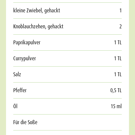
kleine Zwiebel, gehackt
1
Knoblauchzehen, gehackt
2
Paprikapulver
1 TL
Currypulver
1 TL
Salz
1 TL
Pfeffer
0,5 TL
Öl
15 ml
Für die Soße