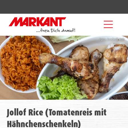
Foto: Frederik Röh
Jollof Rice (Tomatenreis mit
Hähnchenschenkeln)