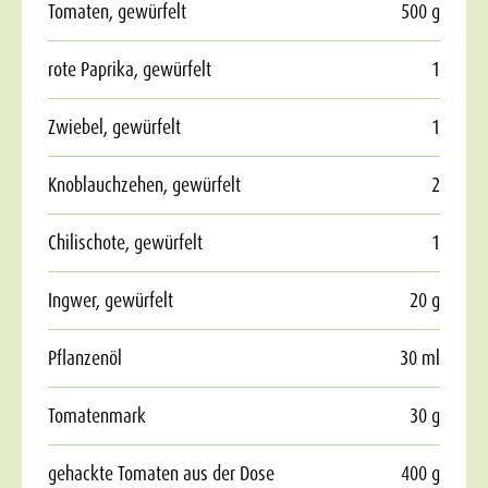
Tomaten, gewürfelt
500 g
rote Paprika, gewürfelt
1
Zwiebel, gewürfelt
1
Knoblauchzehen, gewürfelt
2
Chilischote, gewürfelt
1
Ingwer, gewürfelt
20 g
Pflanzenöl
30 ml
Tomatenmark
30 g
gehackte Tomaten aus der Dose
400 g