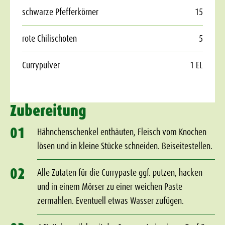
schwarze Pfefferkörner
15
rote Chilischoten
5
Currypulver
1 EL
Zubereitung
01
Hähnchenschenkel enthäuten, Fleisch vom Knochen
lösen und in kleine Stücke schneiden. Beiseitestellen.
02
Alle Zutaten für die Currypaste ggf. putzen, hacken
und in einem Mörser zu einer weichen Paste
zermahlen. Eventuell etwas Wasser zufügen.