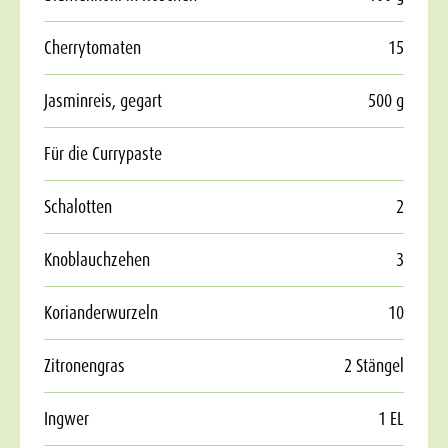
Cherrytomaten
15
Jasminreis, gegart
500 g
Für die Currypaste
Schalotten
2
Knoblauchzehen
3
Korianderwurzeln
10
Zitronengras
2 Stängel
Ingwer
1 EL