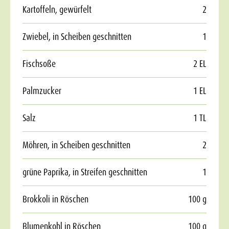
Kartoffeln, gewürfelt
2
Zwiebel, in Scheiben geschnitten
1
Fischsoße
2 EL
Palmzucker
1 EL
Salz
1 TL
Möhren, in Scheiben geschnitten
2
grüne Paprika, in Streifen geschnitten
1
Brokkoli in Röschen
100 g
Blumenkohl in Röschen
100 g