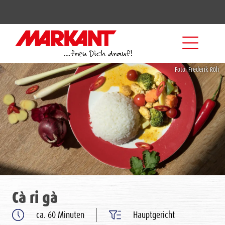
Foto: Frederik Röh
Cà ri gà
ca. 60 Minuten
Hauptgericht