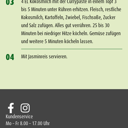
03
4 EL Kokosmilch mit der Currypaste in einem Topf 3
bis 5 Minuten unter Rühren erhitzen. Fleisch, restliche
Kokosmilch, Kartoffeln, Zwiebel, Fischsoße, Zucker
und Salz zufügen. Alles gut verrühren. 25 bis 30
Minuten bei niedriger Hitze köcheln. Gemüse zufügen
und weitere 5 Minuten köcheln lassen.
04
Mit Jasminreis servieren.
Kundenservice
Mo – Fr 8.00 – 17.00 Uhr