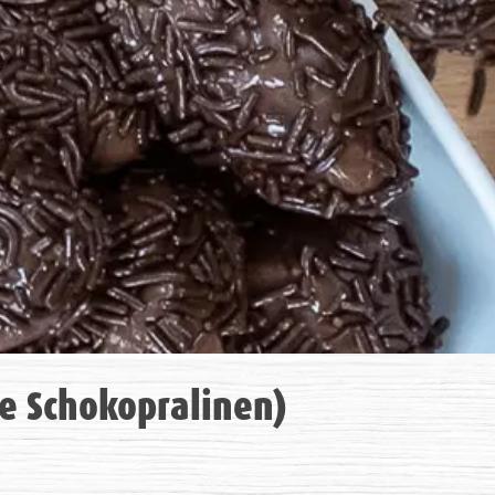
he Schokopralinen)