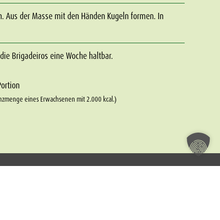
n. Aus der Masse mit den Händen Kugeln formen. In
 die Brigadeiros eine Woche haltbar.
Portion
nzmenge eines Erwachsenen mit 2.000 kcal.)
Kundenservice
Mo – Fr 8.00 – 17.00 Uhr