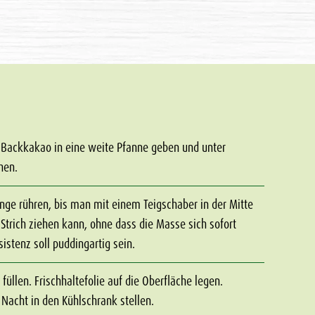
 Backkakao in eine weite Pfanne geben und unter
hen.
ange rühren, bis man mit einem Teigschaber in der Mitte
trich ziehen kann, ohne dass die Masse sich sofort
istenz soll puddingartig sein.
füllen. Frischhaltefolie auf die Oberfläche legen.
 Nacht in den Kühlschrank stellen.