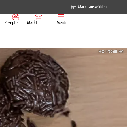
Markt auswählen
Rezepte
Markt
Menü
Foto: Frederik Röh
Mitmachen & Entdecken
Service
Sortiment