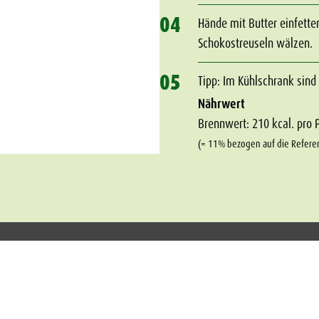
04
Hände mit Butter einfette
Schokostreuseln wälzen.
05
Tipp: Im Kühlschrank sind
Nährwert
Brennwert: 210 kcal. pro 
(= 11% bezogen auf die Refere
Presse
Impressum
Compliance
Datenschutz