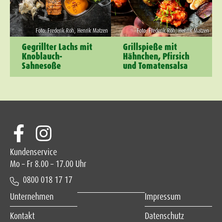
Foto: Frederik Röh, Henrik Matzen
Foto: Frederik Röh, Henrik Matzen
Gegrillter Lachs mit
Grillspieße mit
Knoblauch-
Hähnchen, Pfirsich
Sahnesoße
und Tomatensalsa
Kundenservice
Mo – Fr 8.00 – 17.00 Uhr
0800 018 17 17
Unternehmen
Impressum
Kontakt
Datenschutz