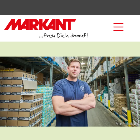
Foto: Frederik Röh