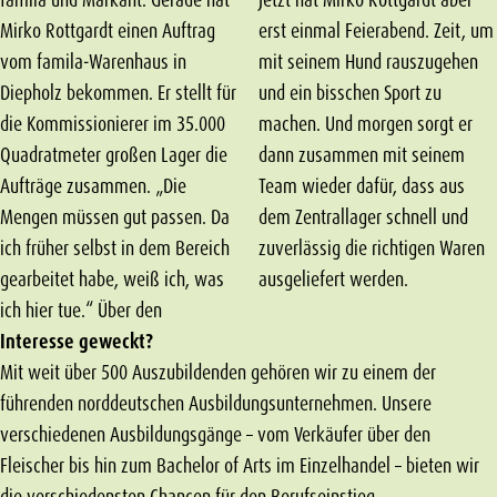
Mirko Rottgardt einen Auftrag
erst einmal Feierabend. Zeit, um
vom famila-Warenhaus in
mit seinem Hund rauszugehen
Diepholz bekommen. Er stellt für
und ein bisschen Sport zu
die Kommissionierer im 35.000
machen. Und morgen sorgt er
Quadratmeter großen Lager die
dann zusammen mit seinem
Aufträge zusammen. „Die
Team wieder dafür, dass aus
Mengen müssen gut passen. Da
dem Zentrallager schnell und
ich früher selbst in dem Bereich
zuverlässig die richtigen Waren
gearbeitet habe, weiß ich, was
ausgeliefert werden.
ich hier tue.“ Über den
Interesse geweckt?
Mit weit über 500 Auszubildenden gehören wir zu einem der
führenden norddeutschen Ausbildungsunternehmen. Unsere
verschiedenen Ausbildungsgänge – vom Verkäufer über den
Fleischer bis hin zum Bachelor of Arts im Einzelhandel – bieten wir
die verschiedensten Chancen für den Berufseinstieg.