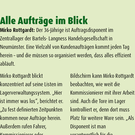
Alle Aufträge im Blick
Mirko Rottgardt:
Der 36-Jährige ist Auftragsdisponent im
Zentrallager der Bartels- Langness Handelsgesellschaft in
Neumünster. Eine Vielzahl von Kundenaufträgen kommt jeden Tag
herein – und die müssen so organisiert werden, dass alles effizient
abläuft.
Mirko Rottgardt blickt
Bildschirm kann Mirko Rottgardt
konzentriert auf seine Listen im
beobachten, wie weit die
Lagerverwaltungssystem. „Hier
Kommissionierer mit ihrer Arbeit
ist immer was los“, berichtet er.
sind. Auch die Tore im Lager
„Zu fest definierten Zeitpunkten
kontrolliert er, denn dort muss
kommen neue Aufträge herein.
Platz für weitere Ware sein. „Als
Außerdem rufen Fahrer,
Disponent ist man
Kommissionierer oder
verantwortlich für die